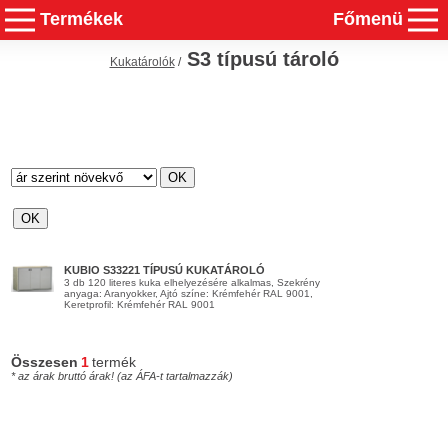
Termékek
Főmenü
S3 típusú tároló
Kukatárolók
/
KUBIO S33221 TÍPUSÚ KUKATÁROLÓ
3 db 120 literes kuka elhelyezésére alkalmas, Szekrény
anyaga: Aranyokker, Ajtó színe: Krémfehér RAL 9001,
Keretprofil: Krémfehér RAL 9001
Összesen
1
termék
* az árak bruttó árak! (az ÁFA-t tartalmazzák)