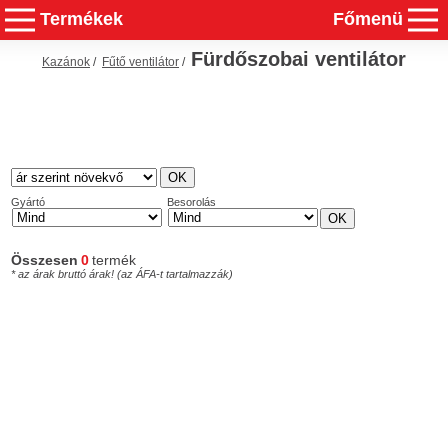
Termékek
Főmenü
Fürdőszobai ventilátor
Kazánok
/
Fűtő ventilátor
/
Gyártó
Besorolás
Összesen
0
termék
* az árak bruttó árak! (az ÁFA-t tartalmazzák)