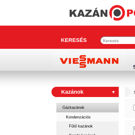
KERESÉS
Kazánok
Gázkazánok
Kondenzációs
Fűtő kazánok
G