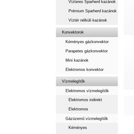
Vízteres Sparherd kazánok
Prémium Sparherd kazánok
Víztér nélküli kazánok
Konvektorok
Kéményes gázkonvektor
Parapetes gázkonvektor
Mini kazánok
Elektromos konvektor
Vízmelegítők
Elektromos vízmelegítők
Elektromos indirekt
Elektromos
Gázüzemű vízmelegítők
Kéményes