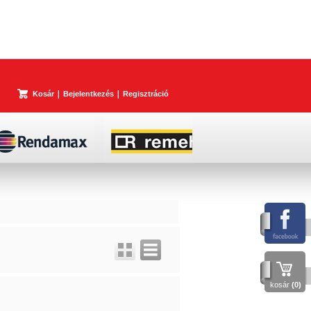
Kosár
Bejelentkezés
Regisztráció
kosár
(0)