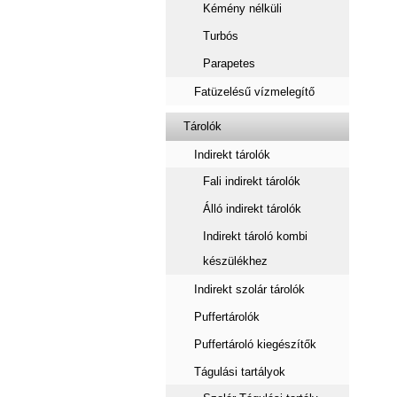
Kémény nélküli
Turbós
Parapetes
Fatüzelésű vízmelegítő
Tárolók
Indirekt tárolók
Fali indirekt tárolók
Álló indirekt tárolók
Indirekt tároló kombi
készülékhez
Indirekt szolár tárolók
Puffertárolók
Puffertároló kiegészítők
Tágulási tartályok