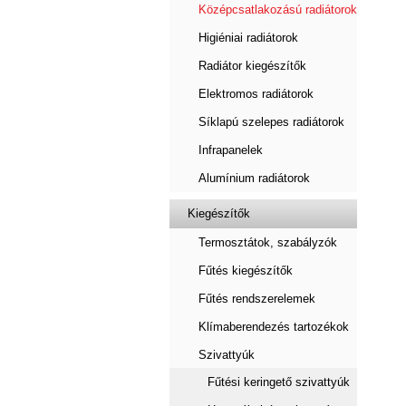
Középcsatlakozású radiátorok
Higiéniai radiátorok
Radiátor kiegészítők
Elektromos radiátorok
Síklapú szelepes radiátorok
Infrapanelek
Alumínium radiátorok
Kiegészítők
Termosztátok, szabályzók
Fűtés kiegészítők
Fűtés rendszerelemek
Klímaberendezés tartozékok
Szivattyúk
Fűtési keringető szivattyúk