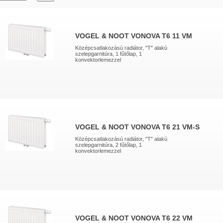
VOGEL & NOOT VONOVA T6 11 VM
Középcsatlakozású radiátor, "T" alakú
szelepgarnitúra, 1 fűtőlap, 1
konvektorlemezzel
VOGEL & NOOT VONOVA T6 21 VM-S
Középcsatlakozású radiátor, "T" alakú
szelepgarnitúra, 2 fűtőlap, 1
konvektorlemezzel
VOGEL & NOOT VONOVA T6 22 VM