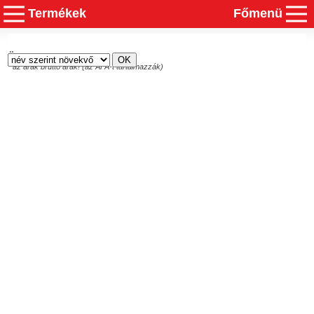
Termékek
Főmenü
Összesen
0
termék
* az árak bruttó árak! (az ÁFA-t tartalmazzák)