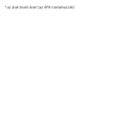
* az árak bruttó árak! (az ÁFA-t tartalmazzák)