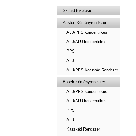
Szilárd tüzelésű
Ariston Kéményrendszer
ALU/PPS koncentrikus
ALU/ALU koncentrikus
PPS
ALU
ALU/PPS Kaszkád Rendszer
Bosch Kéményrendszer
ALU/PPS koncentrikus
ALU/ALU koncentrikus
PPS
ALU
Kaszkád Rendszer