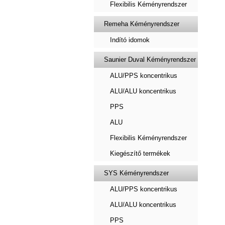
Flexibilis Kéményrendszer
Remeha Kéményrendszer
Indító idomok
Saunier Duval Kéményrendszer
ALU/PPS koncentrikus
ALU/ALU koncentrikus
PPS
ALU
Flexibilis Kéményrendszer
Kiegészítő termékek
SYS Kéményrendszer
ALU/PPS koncentrikus
ALU/ALU koncentrikus
PPS