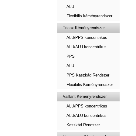
ALU
Flexibilis kéményrendszer
Tricox Kéményrendszer
ALU/PPS koncentrikus
ALU/ALU koncentrikus
PPS
ALU
PPS Kaszkád Rendszer
Flexibilis Kéményrendszer
Vaillant Kéményrendszer
ALU/PPS koncentrikus
ALU/ALU koncentrikus
Kaszkád Rendszer