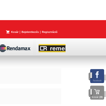
Kosár
Bejelentkezés
Regisztráció
kosár
(0)