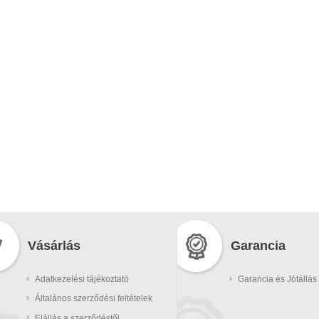
Vásárlás
Garancia
›
›
Adatkezelési tájékoztató
Garancia és Jótállás
›
Általános szerződési feltételek
›
Elállás a szerződéstől