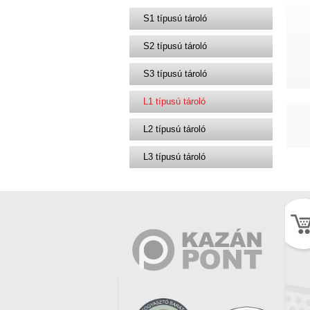
S1 típusú tároló
S2 típusú tároló
S3 típusú tároló
L1 típusú tároló
L2 típusú tároló
L3 típusú tároló