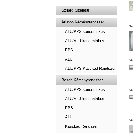
Szilárd tüzelésű
Ariston Kéményrendszer
Sa
ALU/PPS koncentrikus
ALU/ALU koncentrikus
PPS
ALU
Sa
ALU/PPS Kaszkád Rendszer
Bosch Kéményrendszer
ALU/PPS koncentrikus
Sa
ALU/ALU koncentrikus
PPS
ALU
Sa
Kaszkád Rendszer