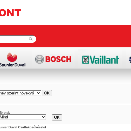
éretek
unier Duval Csatlakozókészlet