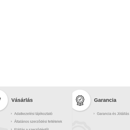
Vásárlás
Garancia
›
›
Adatkezelési tájékoztató
Garancia és Jótállás
›
Általános szerződési feltételek
›
Elállás a szerződéstől