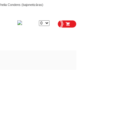
elia Condens (bajonettzáras)