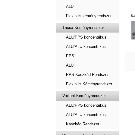
ALU
Flexibilis kéményrendszer
Sa
Tricox Kéményrendszer
ALU/PPS koncentrikus
ALU/ALU koncentrikus
PPS
ALU
PPS Kaszkád Rendszer
Flexibilis Kéményrendszer
Vaillant Kéményrendszer
ALU/PPS koncentrikus
ALU/ALU koncentrikus
Kaszkád Rendszer