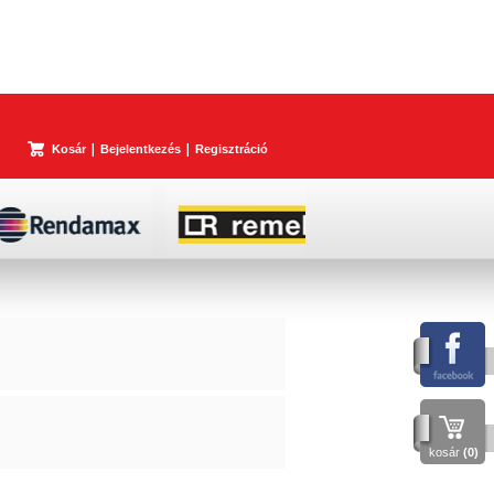
Kosár
Bejelentkezés
Regisztráció
kosár
(0)