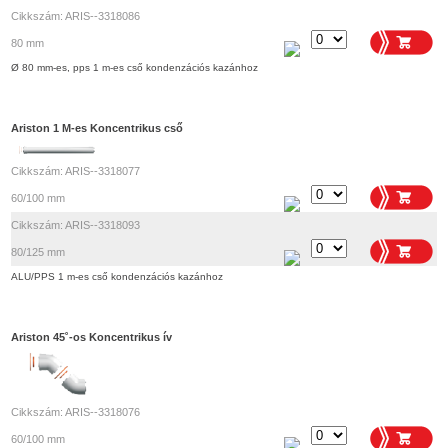
Cikkszám: ARIS--3318086
80 mm
Ø 80 mm-es, pps 1 m-es cső kondenzációs kazánhoz
Ariston 1 M-es Koncentrikus cső
Cikkszám: ARIS--3318077
60/100 mm
Cikkszám: ARIS--3318093
80/125 mm
ALU/PPS 1 m-es cső kondenzációs kazánhoz
Ariston 45˚-os Koncentrikus ív
Cikkszám: ARIS--3318076
60/100 mm