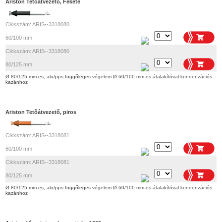
Ariston Tetőátvezető, Fekete
Cikkszám: ARIS--3318080
60/100 mm
Cikkszám: ARIS--3318080
80/125 mm
Ø 80/125 mm-es, alu/pps függőleges végelem Ø 60/100 mm-es átalakítóval kondenzációs
kazánhoz
Ariston Tetőátvezető, piros
Cikkszám: ARIS--3318081
60/100 mm
Cikkszám: ARIS--3318081
80/125 mm
Ø 80/125 mm-es, alu/pps függőleges végelem Ø 60/100 mm-es átalakítóval kondenzációs
kazánhoz