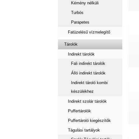
Kémény nélküli
Turbós
Parapetes
Fatüzelésű vízmelegítő
Tárolók
Indirekt tárolók
Fali indirekt tárolók
Álló indirekt tárolók
Indirekt tároló kombi
készülékhez
Indirekt szolár tárolók
Puffertárolók
Puffertároló kiegészítők
Tágulási tartályok