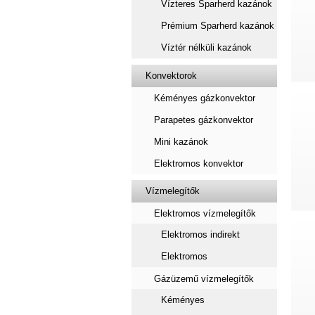
Vízteres Sparherd kazánok
Prémium Sparherd kazánok
Víztér nélküli kazánok
Konvektorok
Kéményes gázkonvektor
Parapetes gázkonvektor
Mini kazánok
Elektromos konvektor
Vízmelegítők
Elektromos vízmelegítők
Elektromos indirekt
Elektromos
Gázüzemű vízmelegítők
Kéményes