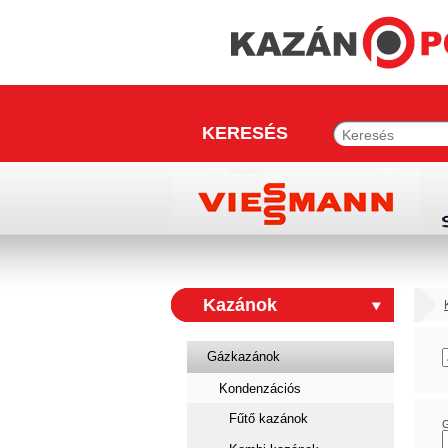
KERESÉS
Kazánok
Gázkazánok
Kondenzációs
Fűtő kazánok
G