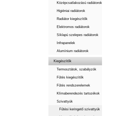
Középcsatlakozású radiátorok
Higiéniai radiátorok
Radiátor kiegészítők
Elektromos radiátorok
Síklapú szelepes radiátorok
Infrapanelek
Alumínium radiátorok
Kiegészítők
Termosztátok, szabályzók
Fűtés kiegészítők
Fűtés rendszerelemek
Klímaberendezés tartozékok
Szivattyúk
Fűtési keringető szivattyúk