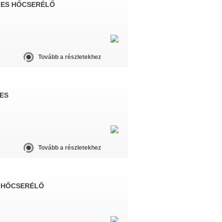
ZES HŐCSERÉLŐ
Tovább a részletekhez
ES
Tovább a részletekhez
 HŐCSERÉLŐ