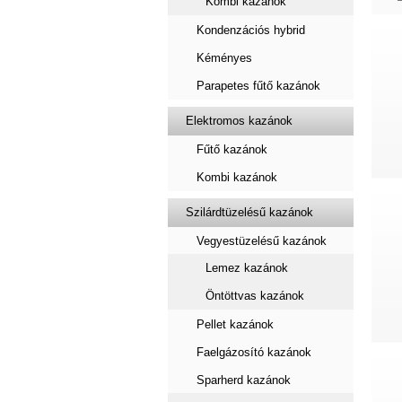
Kombi kazánok
Kondenzációs hybrid
Kéményes
Parapetes fűtő kazánok
Elektromos kazánok
Fűtő kazánok
Kombi kazánok
Szilárdtüzelésű kazánok
Vegyestüzelésű kazánok
Lemez kazánok
Öntöttvas kazánok
Pellet kazánok
Faelgázosító kazánok
Sparherd kazánok