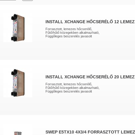
INSTALL XCHANGE HŐCSERÉLŐ 12 LEMEZ
Forrasztott, lemezes hőcserélő,
Fűtő/hűtő közegekben alkalmazható,
Függőleges beszerelés javasolt
INSTALL XCHANGE HŐCSERÉLŐ 20 LEMEZ
Forrasztott, lemezes hőcserélő,
Fűtő/hűtő közegekben alkalmazható,
Függőleges beszerelés javasolt
SWEP E5TX10 4X3/4 FORRASZTOTT LEME