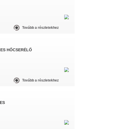
Tovább a részletekhez
ZES HŐCSERÉLŐ
Tovább a részletekhez
ES