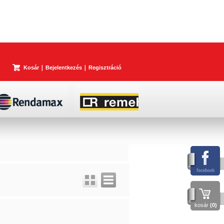
Kosár
Bejelentkezés
Regisztráció
kosár
(0)