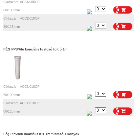
Cikkszám: ACCN005CP
60/100 mm
Cikkszám: ACCD010CP
80/125 mm
FÉG PPS/Alu koaxiális füstcső toldó 1m
Cikkszám: ACCN010CP
60/100 mm
Cikkszám: ACCD010CP
80/125 mm
Fég PPS/Alu koaxiális KIT 1m füstcső + könyök