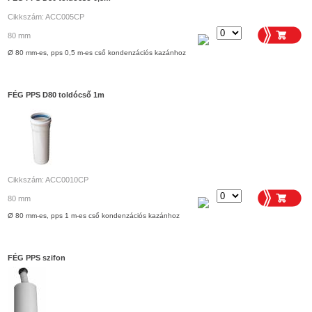
Cikkszám: ACC005CP
80 mm
Ø 80 mm-es, pps 0,5 m-es cső kondenzációs kazánhoz
FÉG PPS D80 toldócső 1m
Cikkszám: ACC0010CP
80 mm
Ø 80 mm-es, pps 1 m-es cső kondenzációs kazánhoz
FÉG PPS szifon