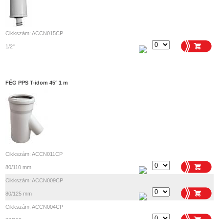
Cikkszám: ACCN015CP
1/2"
FÉG PPS T-idom 45° 1 m
Cikkszám: ACCN011CP
80/110 mm
Cikkszám: ACCN009CP
80/125 mm
Cikkszám: ACCN004CP