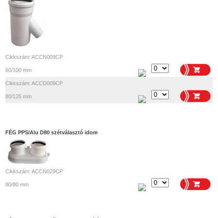
Cikkszám: ACCN009CP
60/100 mm
Cikkszám: ACCD009CP
80/125 mm
FÉG PPS/Alu D80 szétválasztó idom
Cikkszám: ACCN029CP
80/80 mm