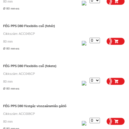
80 mm
Ø 80 mm-es
FÉG PPS D80 Flexibilis cső (fehér)
Cikkszám: ACC045CP
80 mm
Ø 80 mm-es
FÉG PPS D80 Flexibilis cső (fekete)
Cikkszám: ACC046CP
80 mm
Ø 80 mm-es
FÉG PPS D80 füstgáz visszaáramlás gátló
Cikkszám: ACC008CP
80 mm
Ø 80 mm-es