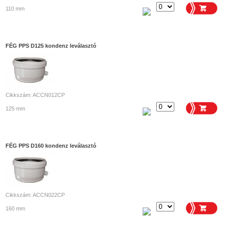
110 mm
FÉG PPS D125 kondenz leválasztó
Cikkszám: ACCN012CP
125 mm
FÉG PPS D160 kondenz leválasztó
Cikkszám: ACCN022CP
160 mm