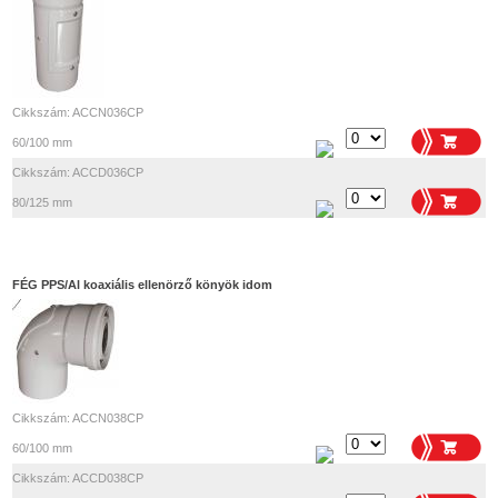
Cikkszám: ACCN036CP
60/100 mm
Cikkszám: ACCD036CP
80/125 mm
FÉG PPS/Al koaxiális ellenörző könyök idom
Cikkszám: ACCN038CP
60/100 mm
Cikkszám: ACCD038CP