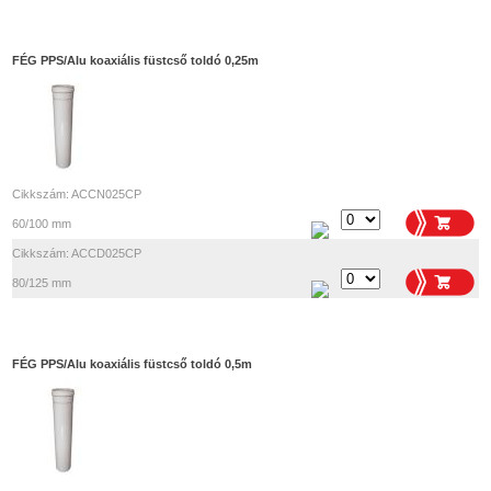
FÉG PPS/Alu koaxiális füstcső toldó 0,25m
Cikkszám: ACCN025CP
60/100 mm
Cikkszám: ACCD025CP
80/125 mm
FÉG PPS/Alu koaxiális füstcső toldó 0,5m