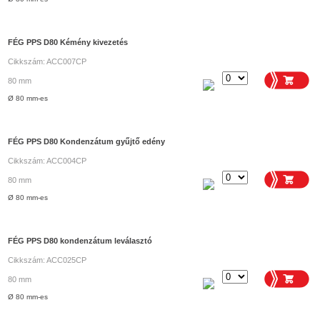
FÉG PPS D80 Kémény kivezetés
Cikkszám: ACC007CP
80 mm
Ø 80 mm-es
FÉG PPS D80 Kondenzátum gyűjtő edény
Cikkszám: ACC004CP
80 mm
Ø 80 mm-es
FÉG PPS D80 kondenzátum leválasztó
Cikkszám: ACC025CP
80 mm
Ø 80 mm-es