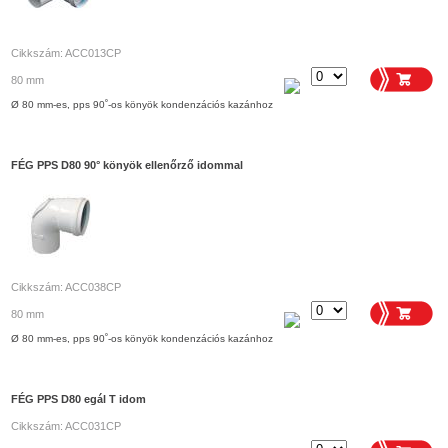
Cikkszám: ACC013CP
80 mm
Ø 80 mm-es, pps 90˚-os könyök kondenzációs kazánhoz
FÉG PPS D80 90° könyök ellenőrző idommal
Cikkszám: ACC038CP
80 mm
Ø 80 mm-es, pps 90˚-os könyök kondenzációs kazánhoz
FÉG PPS D80 egál T idom
Cikkszám: ACC031CP