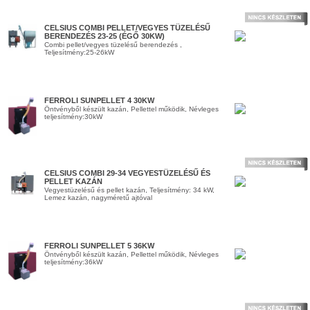
CELSIUS COMBI PELLET/VEGYES TÜZELÉSŰ
BERENDEZÉS 23-25 (ÉGŐ 30KW)
Combi pellet/vegyes tüzelésű berendezés ,
Teljesítmény:25-26kW
FERROLI SUNPELLET 4 30KW
Öntvényből készült kazán, Pellettel működik, Névleges
teljesítmény:30kW
CELSIUS COMBI 29-34 VEGYESTÜZELÉSŰ ÉS
PELLET KAZÁN
Vegyestüzelésű és pellet kazán, Teljesítmény: 34 kW,
Lemez kazán, nagyméretű ajtóval
FERROLI SUNPELLET 5 36KW
Öntvényből készült kazán, Pellettel működik, Névleges
teljesítmény:36kW