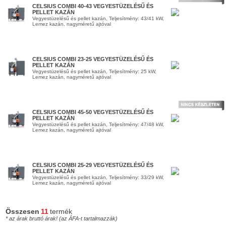
CELSIUS COMBI 40-43 VEGYESTÜZELÉSŰ ÉS
PELLET KAZÁN
Vegyestüzelésű és pellet kazán, Teljesítmény: 43/41 kW,
Lemez kazán, nagyméretű ajtóval
CELSIUS COMBI 23-25 VEGYESTÜZELÉSŰ ÉS
PELLET KAZÁN
Vegyestüzelésű és pellet kazán, Teljesítmény: 25 kW,
Lemez kazán, nagyméretű ajtóval
CELSIUS COMBI 45-50 VEGYESTÜZELÉSŰ ÉS
PELLET KAZÁN
Vegyestüzelésű és pellet kazán, Teljesítmény: 47/48 kW,
Lemez kazán, nagyméretű ajtóval
CELSIUS COMBI 25-29 VEGYESTÜZELÉSŰ ÉS
PELLET KAZÁN
Vegyestüzelésű és pellet kazán, Teljesítmény: 33/29 kW,
Lemez kazán, nagyméretű ajtóval
Összesen
11
termék
* az árak bruttó árak! (az ÁFA-t tartalmazzák)