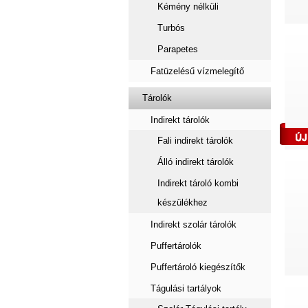
Kémény nélküli
Turbós
Parapetes
Fatüzelésű vízmelegítő
Tárolók
Indirekt tárolók
Fali indirekt tárolók
Álló indirekt tárolók
Indirekt tároló kombi
készülékhez
Indirekt szolár tárolók
Puffertárolók
Puffertároló kiegészítők
Tágulási tartályok