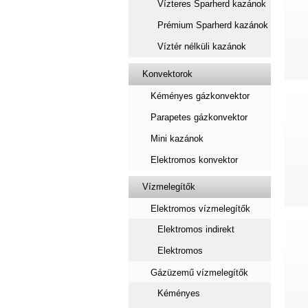
Vízteres Sparherd kazánok
Prémium Sparherd kazánok
Víztér nélküli kazánok
Konvektorok
Kéményes gázkonvektor
Parapetes gázkonvektor
Mini kazánok
Elektromos konvektor
Vízmelegítők
Elektromos vízmelegítők
Elektromos indirekt
Elektromos
Gázüzemű vízmelegítők
Kéményes