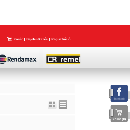
Kosár
Bejelentkezés
Regisztráció
kosár
(0)