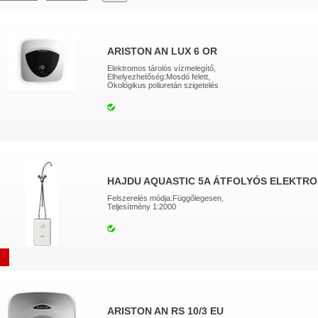
ARISTON AN LUX 6 OR
Elektromos tárolós vízmelegítő,
Elhelyezhetőség:Mosdó felett,
Ökológikus poliuretán szigetelés
HAJDU AQUASTIC 5A ÁTFOLYÓS ELEKTRO
Felszerelés módja:Függőlegesen,
Teljesítmény 1:2000
ARISTON AN RS 10/3 EU