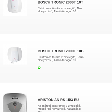
BOSCH TRONIC 2000T 10T
Elektromos tárolós vízmelegítő, Alsó
elhelyezésű, Tároló térfogat: 10 l
BOSCH TRONIC 2000T 10B
Elektromos tárolós vízmelegítő, Felső
elhelyezésű, Tároló térfogat: 10 l
ARISTON AN RS 15/3 EU
Kis méretű Elektromos vízmelegítő,
Mosdó fölé helyezhető, Kapacitása:
15 l