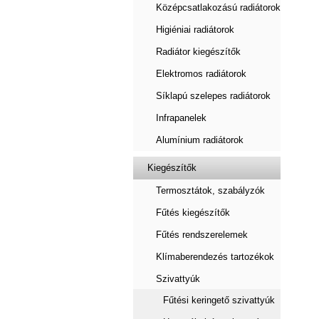
Középcsatlakozású radiátorok
Higiéniai radiátorok
Radiátor kiegészítők
Elektromos radiátorok
Síklapú szelepes radiátorok
Infrapanelek
Alumínium radiátorok
Kiegészítők
Termosztátok, szabályzók
Fűtés kiegészítők
Fűtés rendszerelemek
Klímaberendezés tartozékok
Szivattyúk
Fűtési keringető szivattyúk