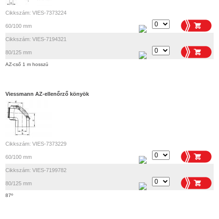
Cikkszám: VIES-7373224
60/100 mm
Cikkszám: VIES-7194321
80/125 mm
AZ-cső 1 m hosszú
Viessmann AZ-ellenőrző könyök
Cikkszám: VIES-7373229
60/100 mm
Cikkszám: VIES-7199782
80/125 mm
87º