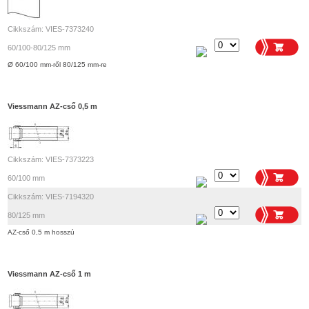
Cikkszám: VIES-7373240
60/100-80/125 mm
Ø 60/100 mm-ről 80/125 mm-re
Viessmann AZ-cső 0,5 m
Cikkszám: VIES-7373223
60/100 mm
Cikkszám: VIES-7194320
80/125 mm
AZ-cső 0,5 m hosszú
Viessmann AZ-cső 1 m