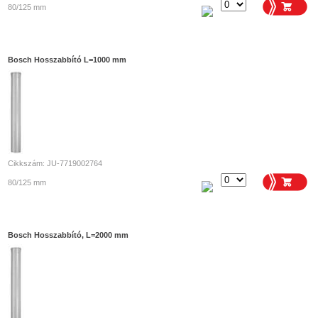
80/125 mm
Bosch Hosszabbító L=1000 mm
Cikkszám: JU-7719002764
80/125 mm
Bosch Hosszabbító, L=2000 mm