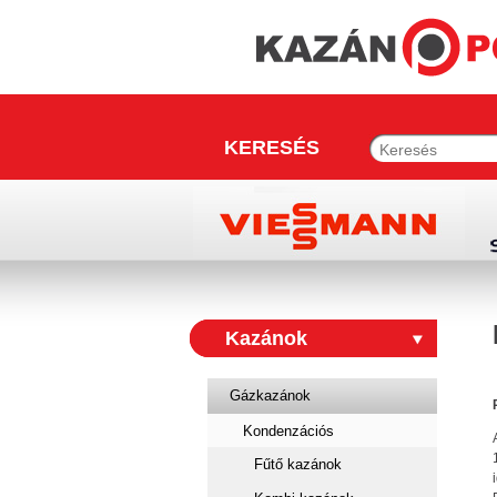
KERESÉS
Kazánok
Gázkazánok
Kondenzációs
Fűtő kazánok