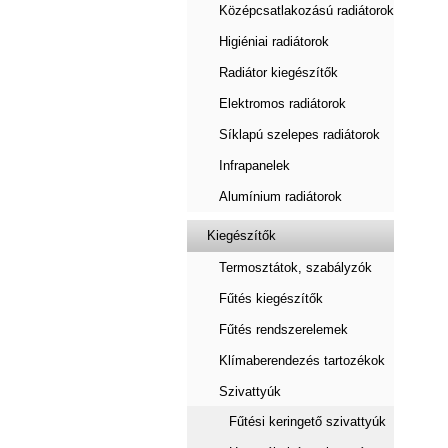
Középcsatlakozású radiátorok
Higiéniai radiátorok
Radiátor kiegészítők
Elektromos radiátorok
Síklapú szelepes radiátorok
Infrapanelek
Alumínium radiátorok
Kiegészítők
Termosztátok, szabályzók
Fűtés kiegészítők
Fűtés rendszerelemek
Klímaberendezés tartozékok
Szivattyúk
Fűtési keringető szivattyúk