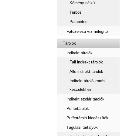
Kémény nélküli
Turbós
Parapetes
Fatüzelésű vízmelegítő
Tárolók
Indirekt tárolók
Fali indirekt tárolók
Álló indirekt tárolók
Indirekt tároló kombi
készülékhez
Indirekt szolár tárolók
Puffertárolók
Puffertároló kiegészítők
Tágulási tartályok