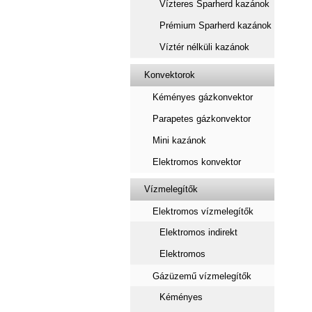
Vízteres Sparherd kazánok
Prémium Sparherd kazánok
Víztér nélküli kazánok
Konvektorok
Kéményes gázkonvektor
Parapetes gázkonvektor
Mini kazánok
Elektromos konvektor
Vízmelegítők
Elektromos vízmelegítők
Elektromos indirekt
Elektromos
Gázüzemű vízmelegítők
Kéményes