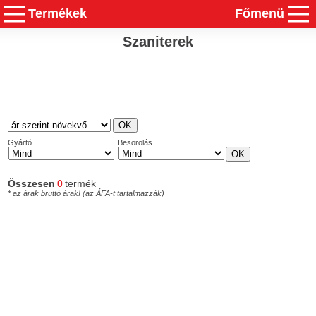
Termékek
Főmenü
Szaniterek
Gyártó
Besorolás
Összesen
0
termék
* az árak bruttó árak! (az ÁFA-t tartalmazzák)