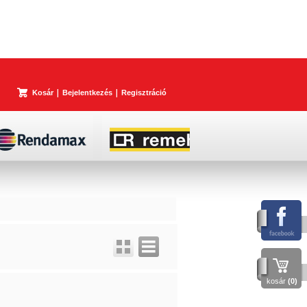
Kosár
Bejelentkezés
Regisztráció
kosár
(0)