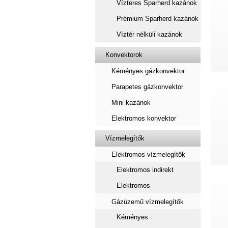
Vízteres Sparherd kazánok
Prémium Sparherd kazánok
Víztér nélküli kazánok
Konvektorok
Kéményes gázkonvektor
Parapetes gázkonvektor
Mini kazánok
Elektromos konvektor
Vízmelegítők
Elektromos vízmelegítők
Elektromos indirekt
Elektromos
Gázüzemű vízmelegítők
Kéményes