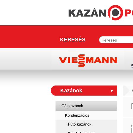
KERESÉS
Kazánok
Gázkazánok
Kondenzációs
Fűtő kazánok
G