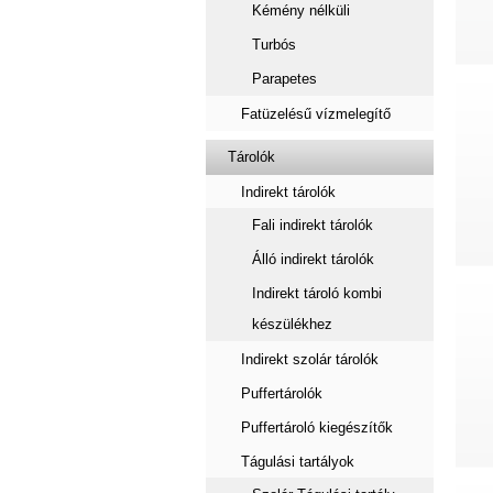
Kémény nélküli
Turbós
Parapetes
Fatüzelésű vízmelegítő
Tárolók
Indirekt tárolók
Fali indirekt tárolók
Álló indirekt tárolók
Indirekt tároló kombi
készülékhez
Indirekt szolár tárolók
Puffertárolók
Puffertároló kiegészítők
Tágulási tartályok