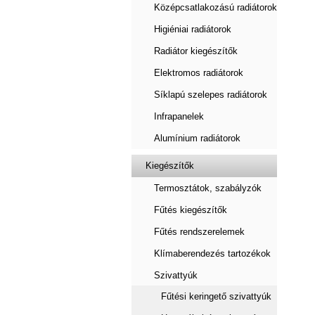
Középcsatlakozású radiátorok
Higiéniai radiátorok
Radiátor kiegészítők
Elektromos radiátorok
Síklapú szelepes radiátorok
Infrapanelek
Alumínium radiátorok
Kiegészítők
Termosztátok, szabályzók
Fűtés kiegészítők
Fűtés rendszerelemek
Klímaberendezés tartozékok
Szivattyúk
Fűtési keringető szivattyúk