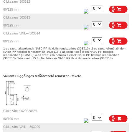
Cikkszám: 303512
80/125 mm
Cikkszám: 303513
80/125 mm
Cikkszám: VAIL---303514
80/125 mm
1-es szett: alapelemek NA80 PP flexibilis rendszerhez (303510); 2-es szett: ellenőrző idom
NA80 PP flexibilis rendszerhez (303511); 3-as szett: toldó idom NA80 PP flexibilis
rendszerhez (303512); 4-es szett: cső behúzó elemek NA80 PP flexibilis rendszerhez
(303513); 5-ös szett: 15 fm flexibilis cső NA80 PP flexibilis rendszerhez (303514)
Vaillant Függőleges tetőátvezető rendszer - fekete
Cikkszám: 0020220656
60/100 mm
Cikkszám: VAIL---303200