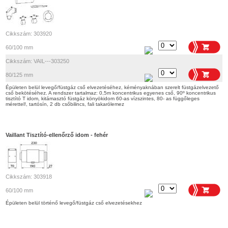
Cikkszám: 303920
60/100 mm
Cikkszám: VAIL---303250
80/125 mm
Épületen belül levegő/füstgáz cső elvezetéséhez, kéményaknában szerelt füstgázelvezető
cső bekötéséhez. A rendszer tartalmaz: 0,5m koncentrikus egyenes cső, 90º koncentrikus
tisztító T idom, kitámasztó füstgáz könyökidom 60-as vízszintes, 80- as függőleges
mérettel!, tartósín, 2 db csőbilincs, fali takarólemez
Vaillant Tisztító-ellenőrző idom - fehér
Cikkszám: 303918
60/100 mm
Épületen belül történő levegő/füstgáz cső elvezetésekhez