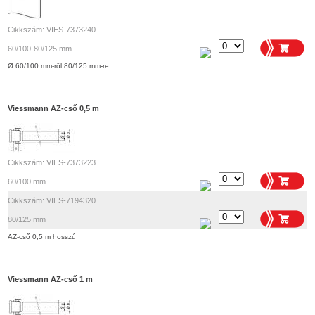
Cikkszám: VIES-7373240
60/100-80/125 mm
Ø 60/100 mm-ről 80/125 mm-re
Viessmann AZ-cső 0,5 m
Cikkszám: VIES-7373223
60/100 mm
Cikkszám: VIES-7194320
80/125 mm
AZ-cső 0,5 m hosszú
Viessmann AZ-cső 1 m