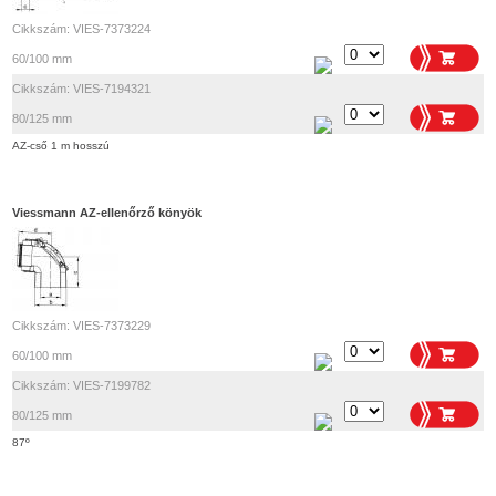
Cikkszám: VIES-7373224
60/100 mm
Cikkszám: VIES-7194321
80/125 mm
AZ-cső 1 m hosszú
Viessmann AZ-ellenőrző könyök
Cikkszám: VIES-7373229
60/100 mm
Cikkszám: VIES-7199782
80/125 mm
87º