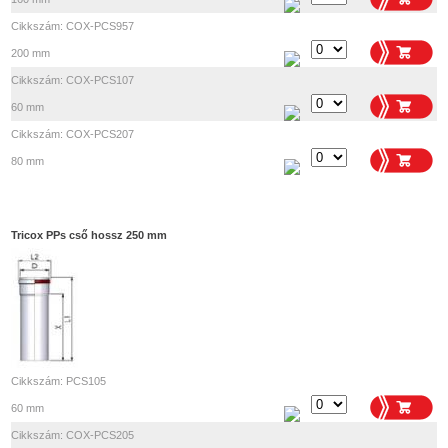
Cikkszám: COX-PCS957
200 mm
Cikkszám: COX-PCS107
60 mm
Cikkszám: COX-PCS207
80 mm
Tricox PPs cső hossz 250 mm
Cikkszám: PCS105
60 mm
Cikkszám: COX-PCS205