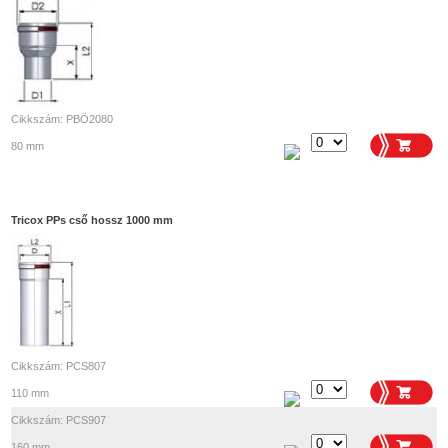
Cikkszám: PBÖ2080
80 mm
Tricox PPs cső hossz 1000 mm
Cikkszám: PCS807
110 mm
Cikkszám: PCS907
160 mm