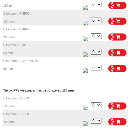
110 mm
Cikkszám: PMP90
160 mm
Cikkszám: PMP95
200 mm
Cikkszám: PMP10
60 mm
Cikkszám: COX-PMP20
80 mm
Tricox PPs visszaáramlás gátló szelep 110 mm
Cikkszám: PVS80
160 mm
Cikkszám: PVS80
200 mm