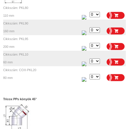
Cikkszám: PKL80
110 mm
Cikkszám: PKL90
160 mm
Cikkszám: PKL95
200 mm
Cikkszám: PKL10
60 mm
Cikkszám: COX-PKL20
80 mm
Tricox PPs könyök 45°