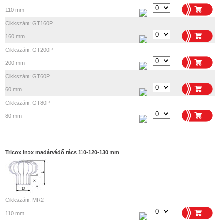
110 mm
Cikkszám: GT160P
160 mm
Cikkszám: GT200P
200 mm
Cikkszám: GT60P
60 mm
Cikkszám: GT80P
80 mm
Tricox Inox madárvédő rács 110-120-130 mm
Cikkszám: MR2
110 mm