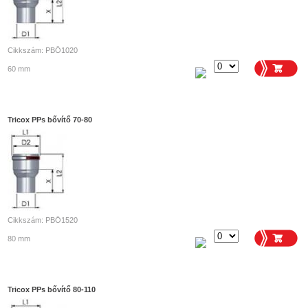
Cikkszám: PBÖ1020
60 mm
Tricox PPs bővítő 70-80
Cikkszám: PBÖ1520
80 mm
Tricox PPs bővítő 80-110