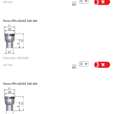
160 mm
Tricox PPs bővítő 150-160
Cikkszám: PBÖ4090
110 mm
Tricox PPs bővítő 150-160