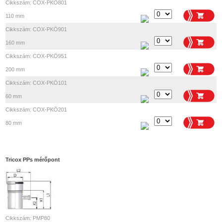
Cikkszám: COX-PKÖ801
110 mm
Cikkszám: COX-PKÖ901
160 mm
Cikkszám: COX-PKÖ951
200 mm
Cikkszám: COX-PKÖ101
60 mm
Cikkszám: COX-PKÖ201
80 mm
Tricox PPs mérőpont
Cikkszám: PMP80