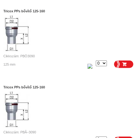
Tricox PPs bővítő 125-160
Cikkszám: PBÖ3090
125 mm
Tricox PPs bővítő 125-160
Cikkszám: PBÃ–3090