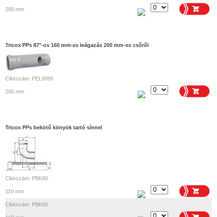
200 mm
Tricox PPs 87°-os 160 mm-es leágazás 200 mm-es csőről
Cikkszám: PEL9095
200 mm
Tricox PPs bekötő könyök tartó sínnel
Cikkszám: PBK80
110 mm
Cikkszám: PBK90