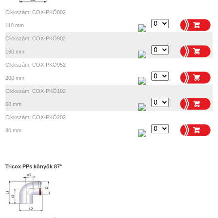
Cikkszám: COX-PKÖ802
110 mm
Cikkszám: COX-PKÖ902
160 mm
Cikkszám: COX-PKÖ952
200 mm
Cikkszám: COX-PKÖ102
60 mm
Cikkszám: COX-PKÖ202
80 mm
Tricox PPs könyök 87°