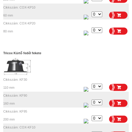
Cikkszám: COX-KP10
60 mm
Cikkszám: COX-KP20
80 mm
Tricox Kürtő fedél fekete
Cikkszám: KF30
110 mm
Cikkszám: KF90
160 mm
Cikkszám: KF95
200 mm
Cikkszám: COX-KF10