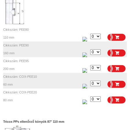
Cikkszám: PEE80
110 mm
Cikkszám: PEE90
160 mm
Cikkszám: PEE95
200 mm
Cikkszám: COX-PEE10
60 mm
Cikkszám: COX-PEE20
80 mm
Tricox PPs ellenőrző könyök 87° 110 mm