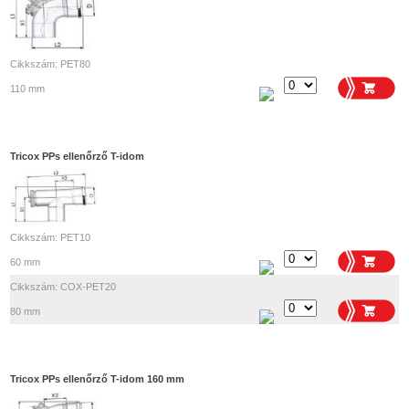
Cikkszám: PET80
110 mm
Tricox PPs ellenőrző T-idom
Cikkszám: PET10
60 mm
Cikkszám: COX-PET20
80 mm
Tricox PPs ellenőrző T-idom 160 mm