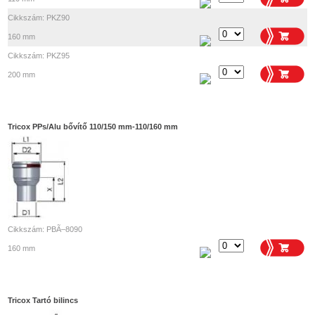
Cikkszám: PKZ90
160 mm
Cikkszám: PKZ95
200 mm
Tricox PPs/Alu bővítő 110/150 mm-110/160 mm
Cikkszám: PBÃ–8090
160 mm
Tricox Tartó bilincs