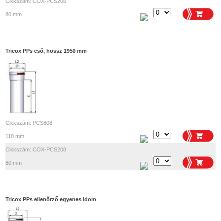
Cikkszám: COX-PCS206
80 mm
Tricox PPs cső, hossz 1950 mm
Cikkszám: PCS808
110 mm
Cikkszám: COX-PCS208
80 mm
Tricox PPs ellenőrző egyenes idom