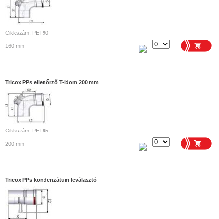
Cikkszám: PET90
160 mm
Tricox PPs ellenőrző T-idom 200 mm
Cikkszám: PET95
200 mm
Tricox PPs kondenzátum leválasztó