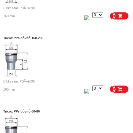
Cikkszám: PBÃ–4090
160 mm
Tricox PPs bővítő 160-200
Cikkszám: PBÃ–9095
160 mm
Tricox PPs bővítő 60-80