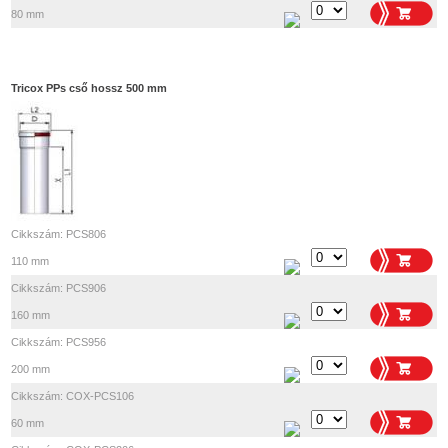
80 mm
Tricox PPs cső hossz 500 mm
Cikkszám: PCS806
110 mm
Cikkszám: PCS906
160 mm
Cikkszám: PCS956
200 mm
Cikkszám: COX-PCS106
60 mm