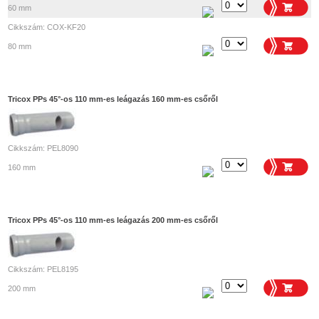
60 mm
Cikkszám: COX-KF20
80 mm
Tricox PPs 45°-os 110 mm-es leágazás 160 mm-es csőről
Cikkszám: PEL8090
160 mm
Tricox PPs 45°-os 110 mm-es leágazás 200 mm-es csőről
Cikkszám: PEL8195
200 mm