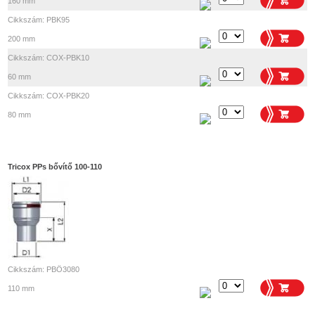
160 mm
Cikkszám: PBK95
200 mm
Cikkszám: COX-PBK10
60 mm
Cikkszám: COX-PBK20
80 mm
Tricox PPs bővítő 100-110
Cikkszám: PBÖ3080
110 mm