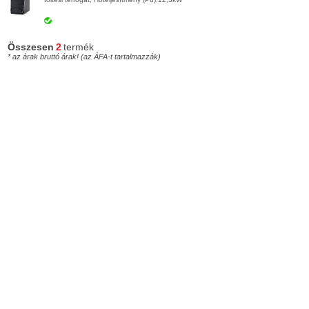
Összesen
2
termék
* az árak bruttó árak! (az ÁFA-t tartalmazzák)