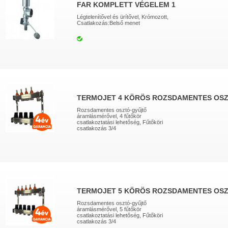
FAR KOMPLETT VÉGELEM 1
Légtelenítővel és ürítővel, Krómozott,
Csatlakozás:Belső menet
TERMOJET 4 KÖRÖS ROZSDAMENTES OS
Rozsdamentes osztó-gyűjtő
áramlásmérővel, 4 fűtőkör
csatlakoztatási lehetőség, Fűtőköri
csatlakozás 3/4
TERMOJET 5 KÖRÖS ROZSDAMENTES OS
Rozsdamentes osztó-gyűjtő
áramlásmérővel, 5 fűtőkör
csatlakoztatási lehetőség, Fűtőköri
csatlakozás 3/4