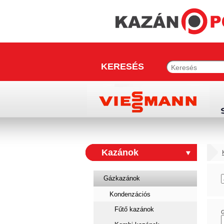
KERESÉS
Kazánok
Gázkazánok
Kondenzációs
Fűtő kazánok
G