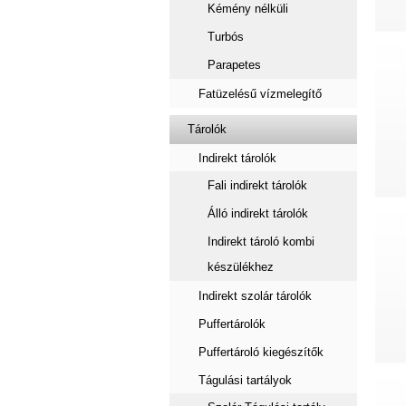
Kémény nélküli
Turbós
Parapetes
Fatüzelésű vízmelegítő
Tárolók
Indirekt tárolók
Fali indirekt tárolók
Álló indirekt tárolók
Indirekt tároló kombi
készülékhez
Indirekt szolár tárolók
Puffertárolók
Puffertároló kiegészítők
Tágulási tartályok