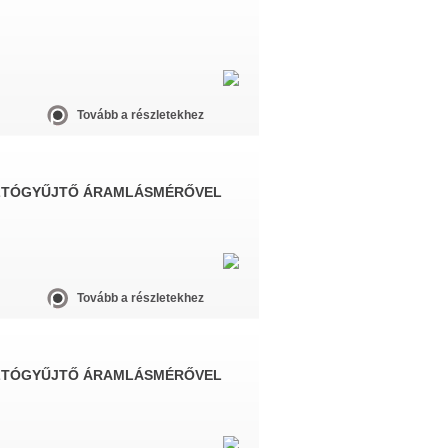
Tovább a részletekhez
ZTÓGYŰJTŐ ÁRAMLÁSMÉRŐVEL
Tovább a részletekhez
ZTÓGYŰJTŐ ÁRAMLÁSMÉRŐVEL