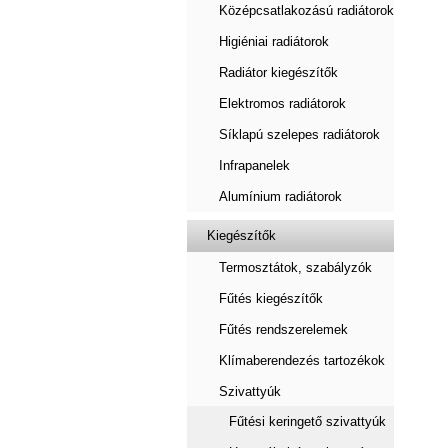
Középcsatlakozású radiátorok
Higiéniai radiátorok
Radiátor kiegészítők
Elektromos radiátorok
Síklapú szelepes radiátorok
Infrapanelek
Alumínium radiátorok
Kiegészítők
Termosztátok, szabályzók
Fűtés kiegészítők
Fűtés rendszerelemek
Klímaberendezés tartozékok
Szivattyúk
Fűtési keringető szivattyúk