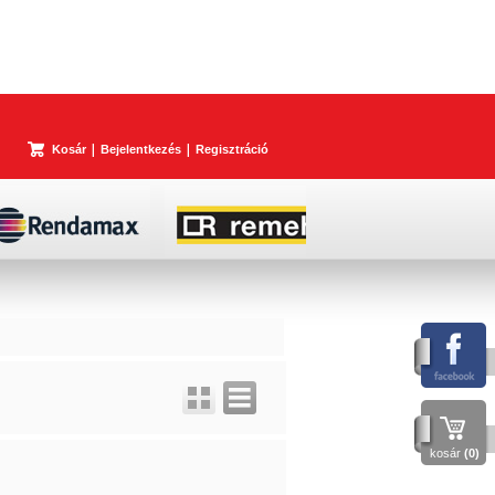
Kosár
Bejelentkezés
Regisztráció
kosár
(0)