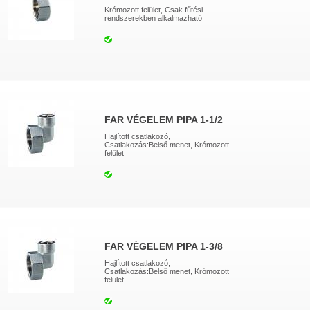
Krómozott felület, Csak fűtési
rendszerekben alkalmazható
FAR VÉGELEM PIPA 1-1/2
Hajlított csatlakozó,
Csatlakozás:Belső menet, Krómozott
felület
FAR VÉGELEM PIPA 1-3/8
Hajlított csatlakozó,
Csatlakozás:Belső menet, Krómozott
felület