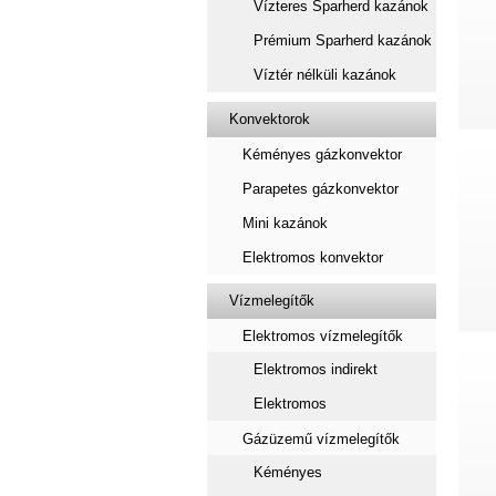
Vízteres Sparherd kazánok
Prémium Sparherd kazánok
Víztér nélküli kazánok
Konvektorok
Kéményes gázkonvektor
Parapetes gázkonvektor
Mini kazánok
Elektromos konvektor
Vízmelegítők
Elektromos vízmelegítők
Elektromos indirekt
Elektromos
Gázüzemű vízmelegítők
Kéményes