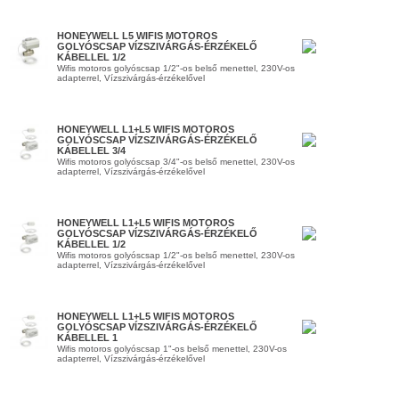
HONEYWELL L5 WIFIS MOTOROS
GOLYÓSCSAP VÍZSZIVÁRGÁS-ÉRZÉKELŐ
KÁBELLEL 1/2
Wifis motoros golyóscsap 1/2"-os belső menettel, 230V-os
adapterrel, Vízszivárgás-érzékelővel
HONEYWELL L1+L5 WIFIS MOTOROS
GOLYÓSCSAP VÍZSZIVÁRGÁS-ÉRZÉKELŐ
KÁBELLEL 3/4
Wifis motoros golyóscsap 3/4"-os belső menettel, 230V-os
adapterrel, Vízszivárgás-érzékelővel
HONEYWELL L1+L5 WIFIS MOTOROS
GOLYÓSCSAP VÍZSZIVÁRGÁS-ÉRZÉKELŐ
KÁBELLEL 1/2
Wifis motoros golyóscsap 1/2"-os belső menettel, 230V-os
adapterrel, Vízszivárgás-érzékelővel
HONEYWELL L1+L5 WIFIS MOTOROS
GOLYÓSCSAP VÍZSZIVÁRGÁS-ÉRZÉKELŐ
KÁBELLEL 1
Wifis motoros golyóscsap 1"-os belső menettel, 230V-os
adapterrel, Vízszivárgás-érzékelővel