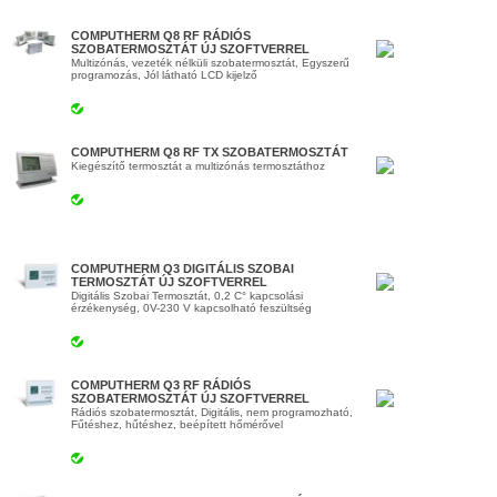
COMPUTHERM Q8 RF RÁDIÓS
SZOBATERMOSZTÁT ÚJ SZOFTVERREL
Multizónás, vezeték nélküli szobatermosztát, Egyszerű
programozás, Jól látható LCD kijelző
COMPUTHERM Q8 RF TX SZOBATERMOSZTÁT
Kiegészítő termosztát a multizónás termosztáthoz
COMPUTHERM Q3 DIGITÁLIS SZOBAI
TERMOSZTÁT ÚJ SZOFTVERREL
Digitális Szobai Termosztát, 0,2 C° kapcsolási
érzékenység, 0V-230 V kapcsolható feszültség
COMPUTHERM Q3 RF RÁDIÓS
SZOBATERMOSZTÁT ÚJ SZOFTVERREL
Rádiós szobatermosztát, Digitális, nem programozható,
Fűtéshez, hűtéshez, beépített hőmérővel